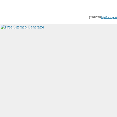
[2004-2018
http://forum.picin