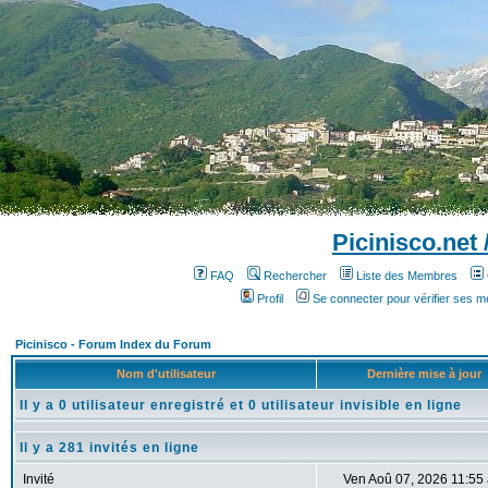
Picinisco.net
FAQ
Rechercher
Liste des Membres
Profil
Se connecter pour vérifier ses 
Picinisco - Forum Index du Forum
Nom d'utilisateur
Dernière mise à jour
Il y a 0 utilisateur enregistré et 0 utilisateur invisible en ligne
Il y a 281 invités en ligne
Invité
Ven Aoû 07, 2026 11:55