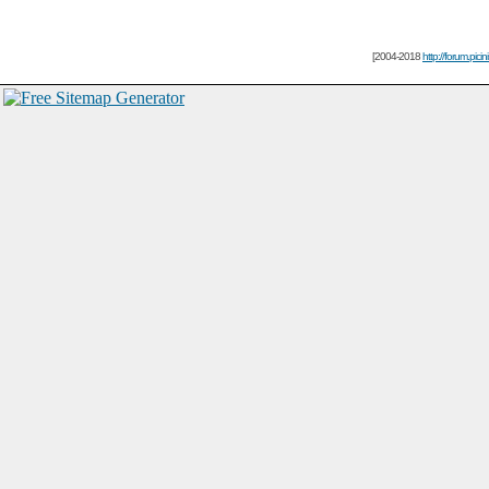
[2004-2018
http://forum.picin