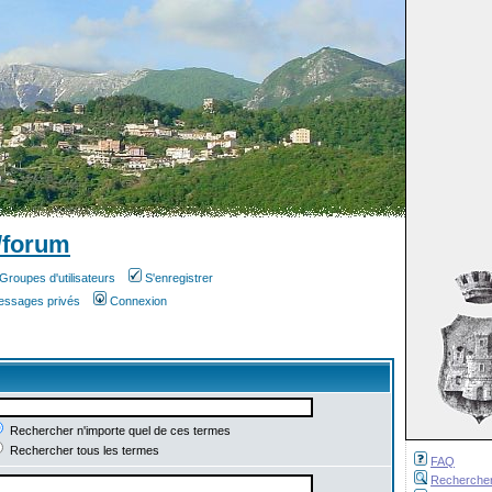
/forum
Groupes d'utilisateurs
S'enregistrer
messages privés
Connexion
Rechercher n'importe quel de ces termes
Rechercher tous les termes
FAQ
Recherche