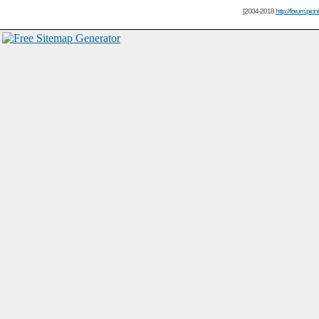
[2004-2018
http://forum.picin