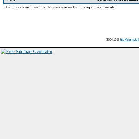
Ces données sont basées sur les utilisateurs actifs des cinq dernières minutes
[2004-2018
http://forum.picin