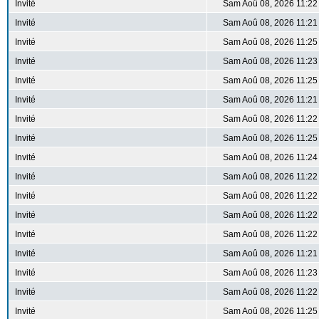
Invité
Sam Aoû 08, 2026 11:22
Invité
Sam Aoû 08, 2026 11:21
Invité
Sam Aoû 08, 2026 11:25
Invité
Sam Aoû 08, 2026 11:23
Invité
Sam Aoû 08, 2026 11:25
Invité
Sam Aoû 08, 2026 11:21
Invité
Sam Aoû 08, 2026 11:22
Invité
Sam Aoû 08, 2026 11:25
Invité
Sam Aoû 08, 2026 11:24
Invité
Sam Aoû 08, 2026 11:22
Invité
Sam Aoû 08, 2026 11:22
Invité
Sam Aoû 08, 2026 11:22
Invité
Sam Aoû 08, 2026 11:22
Invité
Sam Aoû 08, 2026 11:21
Invité
Sam Aoû 08, 2026 11:23
Invité
Sam Aoû 08, 2026 11:22
Invité
Sam Aoû 08, 2026 11:25