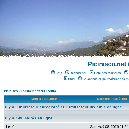
Picinisco.net
FAQ
Rechercher
Liste des Membres
Profil
Se connecter pour vérifier ses 
Picinisco - Forum Index du Forum
Nom d'utilisateur
Dernière mise à jour
Il y a 0 utilisateur enregistré et 0 utilisateur invisible en ligne
Il y a 499 invités en ligne
Invité
Sam Aoû 08, 2026 11:24