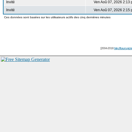
Invité
Ven Aoû 07, 2026 2:13
Invité
Ven Aoû 07, 2026 2:15
Ces données sont basées sur les utilisateurs actifs des cinq dernières minutes
[2004-2018
http://forum.picin