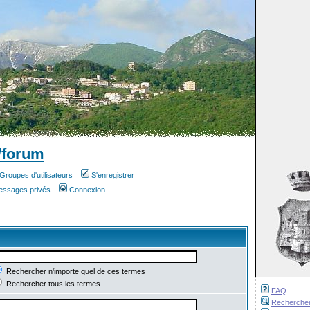
/forum
Groupes d'utilisateurs
S'enregistrer
messages privés
Connexion
Rechercher n'importe quel de ces termes
Rechercher tous les termes
FAQ
Recherche