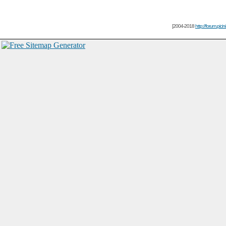
[2004-2018
http://forum.picin