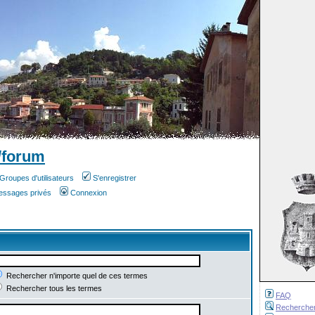
/forum
Groupes d'utilisateurs
S'enregistrer
messages privés
Connexion
Rechercher n'importe quel de ces termes
Rechercher tous les termes
FAQ
Recherche