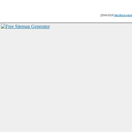
[2004-2018
http://forum.picin