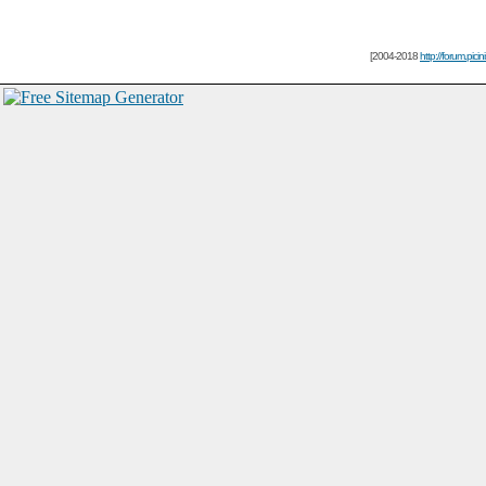
[2004-2018
http://forum.picin