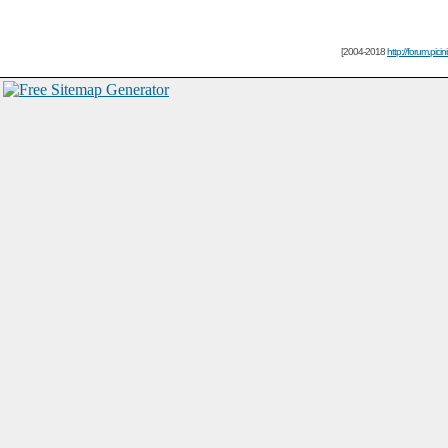
[2004-2018
http://forum.picin