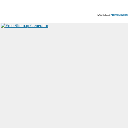
[2004-2018
http://forum.picin