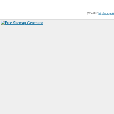
[2004-2018
http://forum.picin