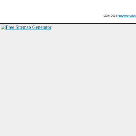
[2004-2018
http://forum.picin