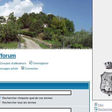
/forum
Groupes d'utilisateurs
S'enregistrer
messages privés
Connexion
Rechercher n'importe quel de ces termes
Rechercher tous les termes
FAQ
Recherche