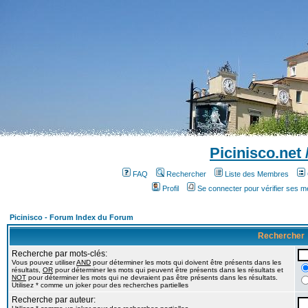
Picinisco.net
FAQ
Rechercher
Liste des Membres
Profil
Se connecter pour vérifier ses 
Picinisco - Forum Index du Forum
Rechercher
Recherche par mots-clés:
Vous pouvez utiliser
AND
pour déterminer les mots qui doivent être présents dans les
résultats,
OR
pour déterminer les mots qui peuvent être présents dans les résultats et
NOT
pour déterminer les mots qui ne devraient pas être présents dans les résultats.
Utilisez * comme un joker pour des recherches partielles
Recherche par auteur: