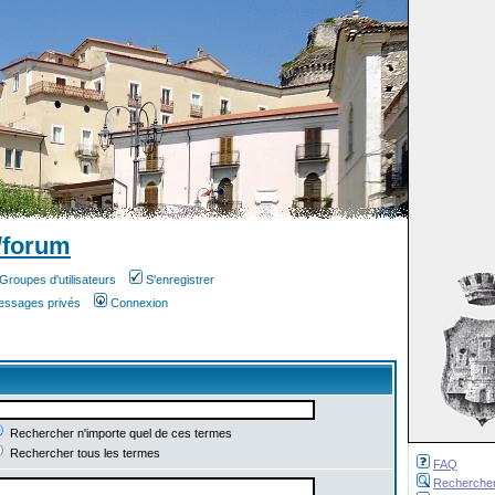
/forum
Groupes d'utilisateurs
S'enregistrer
messages privés
Connexion
Rechercher n'importe quel de ces termes
Rechercher tous les termes
FAQ
Recherche