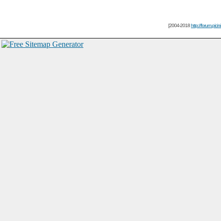
[2004-2018
http://forum.picin