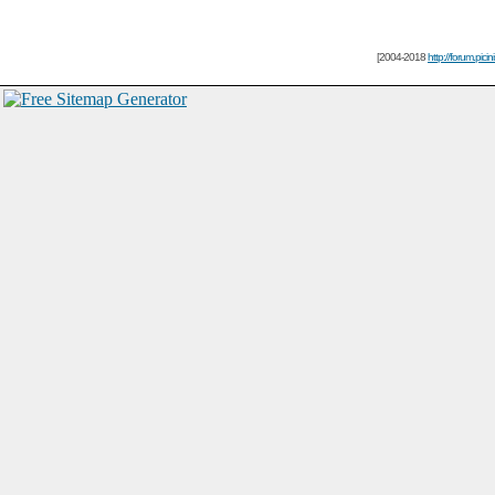
[2004-2018
http://forum.picin