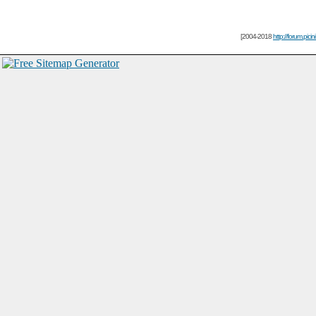
[2004-2018
http://forum.picin