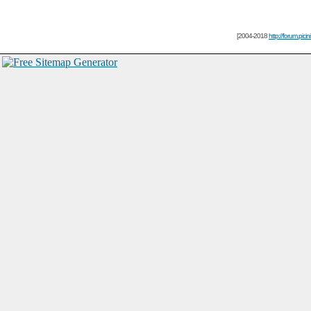
[2004-2018
http://forum.picin