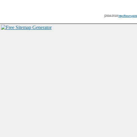
[2004-2018
http://forum.picin