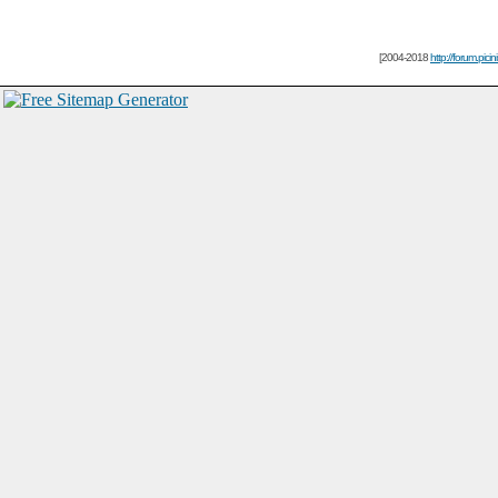
[2004-2018
http://forum.picin