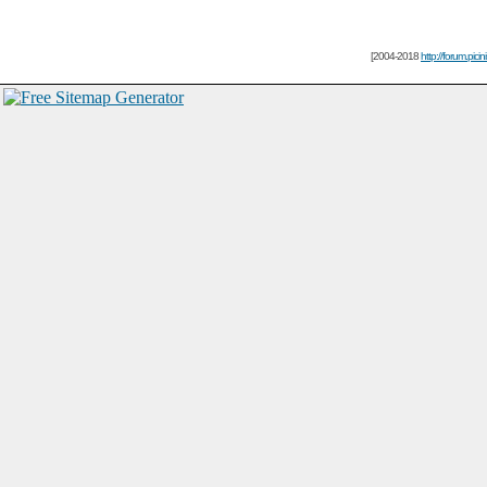
[2004-2018
http://forum.picin