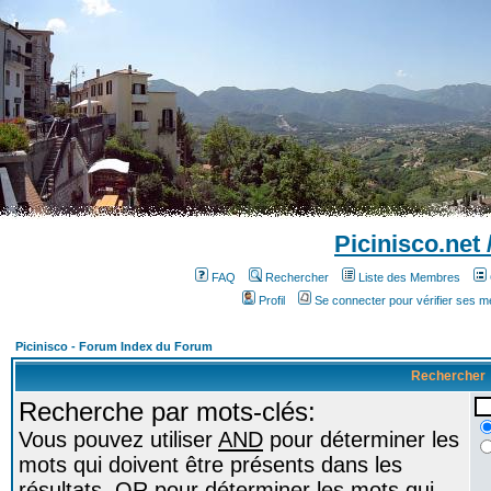
Picinisco.net
FAQ
Rechercher
Liste des Membres
Profil
Se connecter pour vérifier ses 
Picinisco - Forum Index du Forum
Rechercher
Recherche par mots-clés:
Vous pouvez utiliser
AND
pour déterminer les
mots qui doivent être présents dans les
résultats,
OR
pour déterminer les mots qui