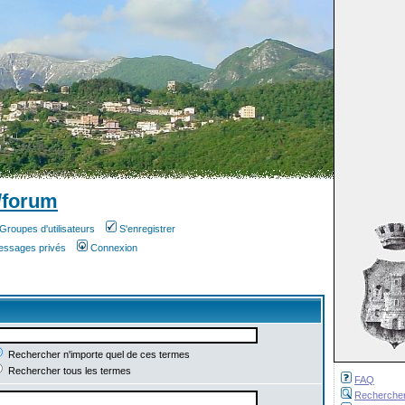
/forum
Groupes d'utilisateurs
S'enregistrer
messages privés
Connexion
Rechercher n'importe quel de ces termes
Rechercher tous les termes
FAQ
Recherche