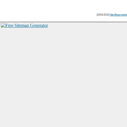
[2004-2018
http://forum.picin