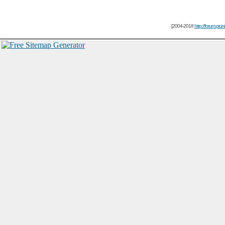
[2004-2018
http://forum.picin