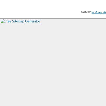
[2004-2018
http://forum.picin