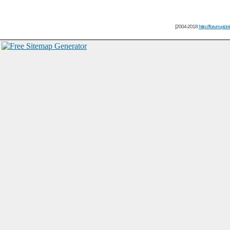
[2004-2018
http://forum.picin