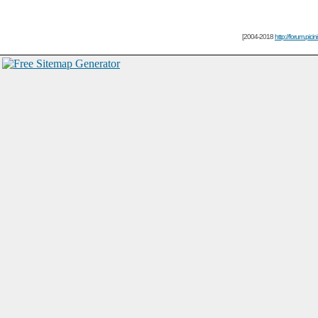
[2004-2018
http://forum.picin