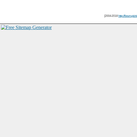
[2004-2018
http://forum.picin