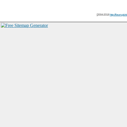
[2004-2018
http://forum.picin