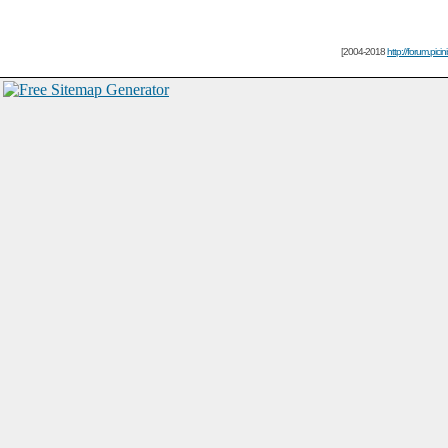
[2004-2018
http://forum.picin