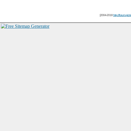
[2004-2018
http://forum.picin