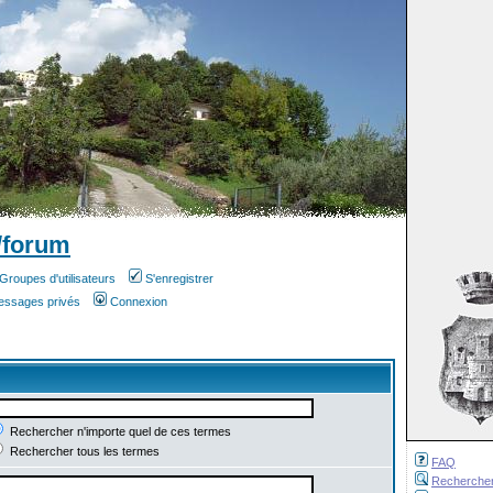
/forum
Groupes d'utilisateurs
S'enregistrer
messages privés
Connexion
Rechercher n'importe quel de ces termes
Rechercher tous les termes
FAQ
Recherche