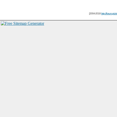
[2004-2018
http://forum.picin