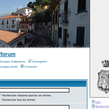
/forum
Groupes d'utilisateurs
S'enregistrer
messages privés
Connexion
Rechercher n'importe quel de ces termes
Rechercher tous les termes
FAQ
Recherche