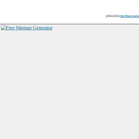
[2004-2018
http://forum.picin