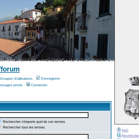
/forum
Groupes d'utilisateurs
S'enregistrer
messages privés
Connexion
Rechercher n'importe quel de ces termes
Rechercher tous les termes
FAQ
Recherche