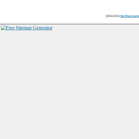
[2004-2018
http://forum.picin