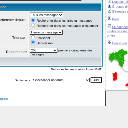
Liste des 
Groupes d'u
rche
S'enregistr
Profil
chercher depuis:
Rechercher dans les titres et messages
Rechercher dans les messages uniquement
Se connect
vérifier ses m
privés
Trier par:
Croissant
Décroissant
Connexion
premiers caractères des
Retourner les
messages
Toutes les heures sont au format GMT
Sauter vers:
isco.net
]