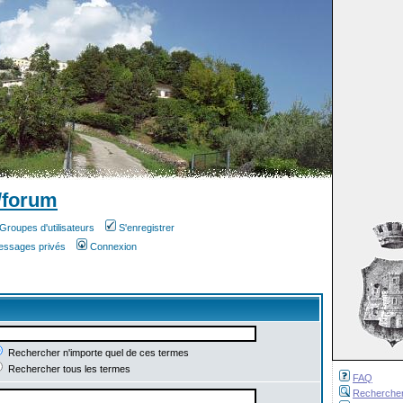
/forum
Groupes d'utilisateurs
S'enregistrer
messages privés
Connexion
Rechercher n'importe quel de ces termes
Rechercher tous les termes
FAQ
Recherche