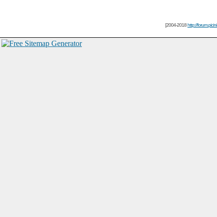
[2004-2018
http://forum.picin