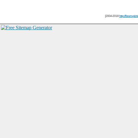
[2004-2018
http://forum.picin