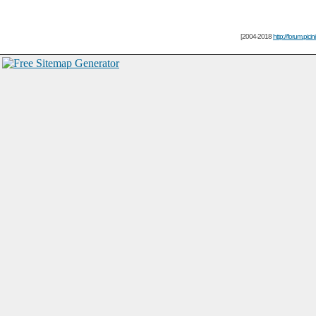
[2004-2018
http://forum.picin