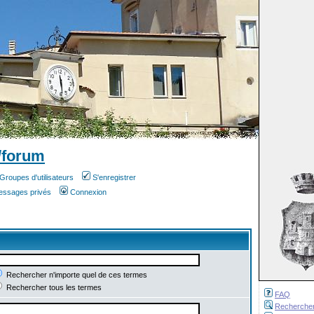
/forum
Groupes d'utilisateurs
S'enregistrer
messages privés
Connexion
Rechercher n'importe quel de ces termes
Rechercher tous les termes
FAQ
Recherche