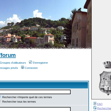
/forum
Groupes d'utilisateurs
S'enregistrer
messages privés
Connexion
Rechercher n'importe quel de ces termes
Rechercher tous les termes
FAQ
Recherche