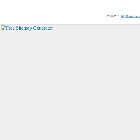
[2004-2018
http://forum.picin