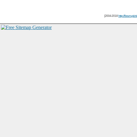
[2004-2018
http://forum.picin