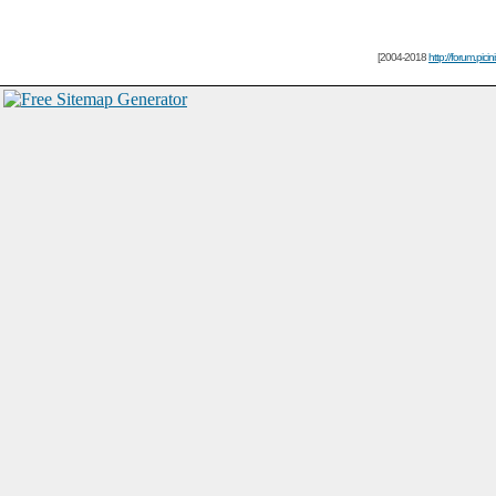
[2004-2018
http://forum.picin