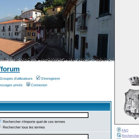
/forum
Groupes d'utilisateurs
S'enregistrer
messages privés
Connexion
Rechercher n'importe quel de ces termes
Rechercher tous les termes
FAQ
Recherche